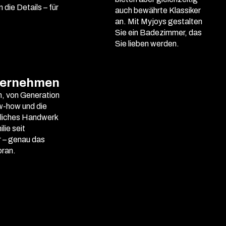
 die Details – für
auch bewährte Klassiker
an. Mit Myjoys gestalten
Sie ein Badezimmer, das
Sie lieben werden.
ternehmen
, von Generation
w-how und die
rliches Handwerk
lie seit
r – genau das
oran.