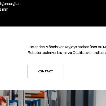
tgenauigkeit
,1 mm
Hinter den Möbeln von Myjoys stehen über 80 M
Robotertechniker bis hin zu Qualitätskontrolle
KONTAKT