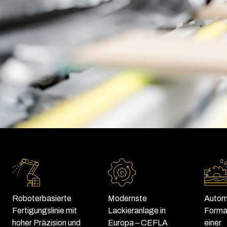
Roboterbasierte
Modernste
Autom
Fertigungslinie mit
Lackieranlage in
Forma
hoher Präzision und
Europa – CEFLA
einer