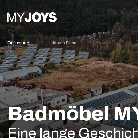
Einführung
Unsere Firma
Badmöbel M
Eine lange Geschic