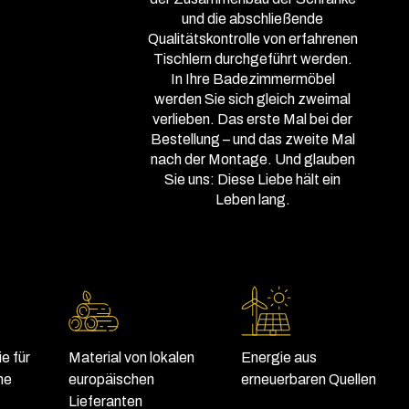
und die abschließende
Qualitätskontrolle von erfahrenen
Tischlern durchgeführt werden.
In Ihre Badezimmermöbel
werden Sie sich gleich zweimal
verlieben. Das erste Mal bei der
Bestellung – und das zweite Mal
nach der Montage. Und glauben
Sie uns: Diese Liebe hält ein
Leben lang.
e für
Material von lokalen
Energie aus
he
europäischen
erneuerbaren Quellen
Lieferanten