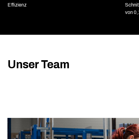
Effizienz
Schnit
von 0
Unser Team